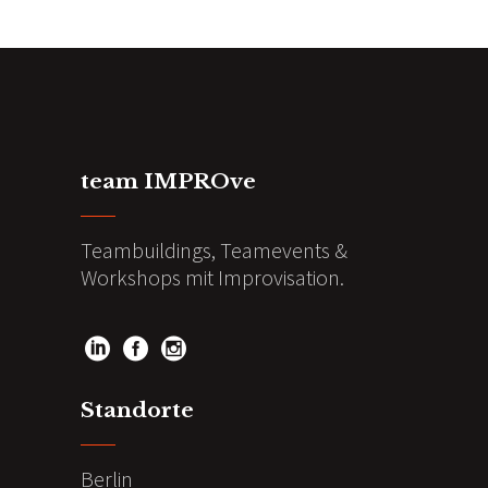
team IMPROve
Teambuildings, Teamevents &
Workshops mit Improvisation.
Standorte
Berlin