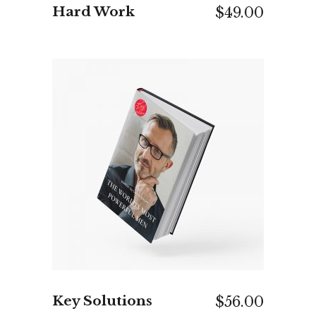
Hard Work
$
49.00
IN DEN WARENKORB
Key Solutions
$
56.00