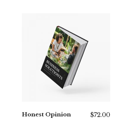
IN DEN WARENKORB
Honest Opinion
$
72.00