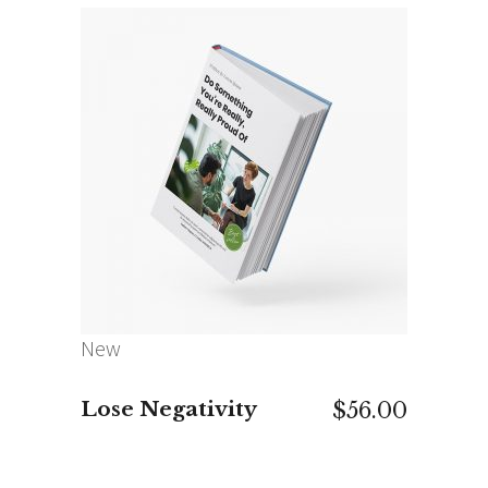
IN DEN WARENKORB
New
Lose Negativity
$
56.00