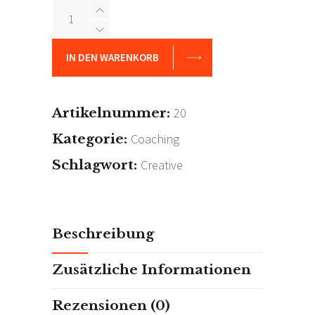
Imagine
It
All
IN DEN WARENKORB
quantity
Artikelnummer:
20
Kategorie:
Coaching
Schlagwort:
Creative
Beschreibung
Zusätzliche Informationen
Rezensionen (0)