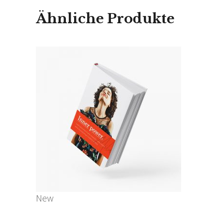
Ähnliche Produkte
IN DEN WARENKORB
New