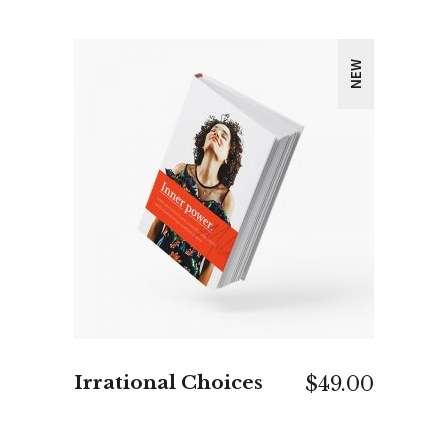
NEW
IN DEN WARENKORB
Irrational Choices
$
49.00