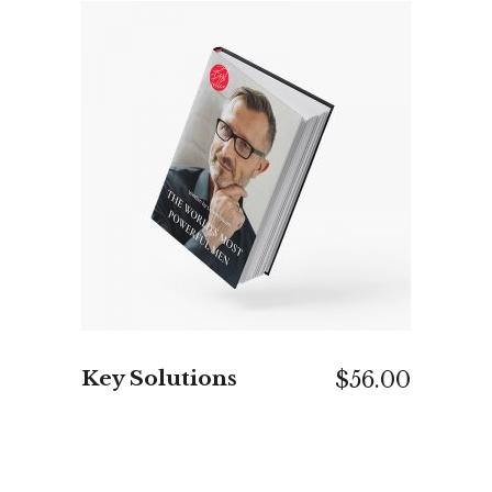
IN DEN WARENKORB
Key Solutions
$
56.00