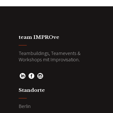
team IMPROve
Teambuildings, Teamevents &
Workshops mit Improvisation.
Standorte
Berlin