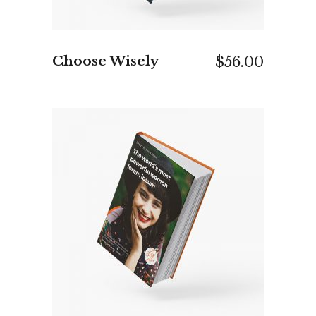
Choose Wisely
$
56.00
IN DEN WARENKORB