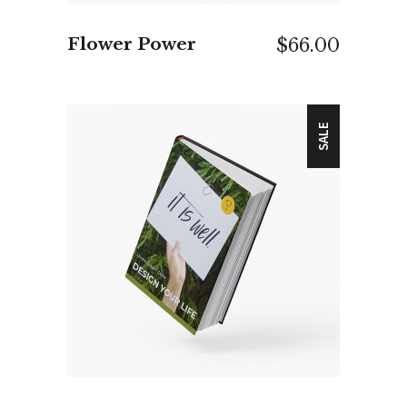
Flower Power
$
66.00
SALE
IN DEN WARENKORB