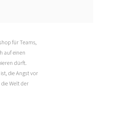
kshop für Teams,
 auf einen
ieren dürft.
st, die Angst vor
 die Welt der