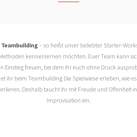
e Teambuilding
– so heißt unser beliebter Starter-Wor
-Methoden kennenlernen möchten. Euer Team kann sich
en Einstieg freuen, bei dem ihr euch ohne Druck ausprob
ihr beim Teambuilding Die Spielwiese erleben, wie es i
erlieren. Deshalb taucht ihr mit Freude und Offenheit in
Improvisation ein.