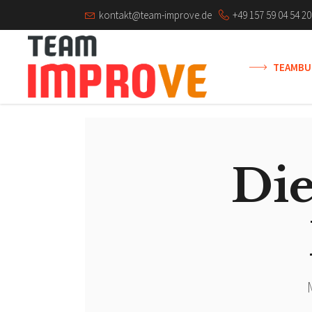
kontakt@team-improve.de
+49 157 59 04 54 20
TEAMBU
Die