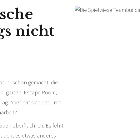
sche
s nicht
bt ihr schon gemacht, die
eilgarten, Escape Room,
Tag. Aber hat sich dadurch
arbeit?
ben oberflächlich. Es fehlt
braucht es etwas anderes –