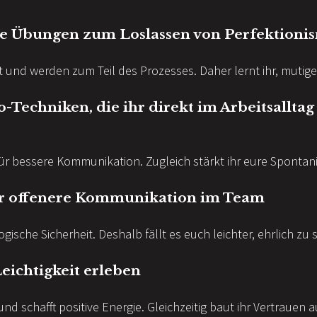
he Übungen zum Loslassen von Perfektioni
t und werden zum Teil des Prozesses. Daher lernt ihr, mutige
-Techniken, die ihr direkt im Arbeitsallta
ür bessere Kommunikation. Zugleich stärkt ihr eure Spontani
ür offenere Kommunikation im Team
gische Sicherheit. Deshalb fällt es euch leichter, ehrlich zu s
eichtigkeit erleben
d schafft positive Energie. Gleichzeitig baut ihr Vertrauen a