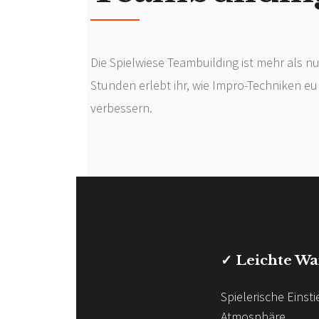
Die Spielwiese Teambuilding ist mehr als nu
Stunden erlebt ihr, wie Impro-Techniken e
verbessern.
✓ Leichte Wa
Spielerische Einst
Atmosphäre.