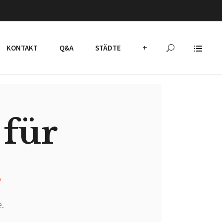
KONTAKT
Q&A
STÄDTE
+
 für
.
.