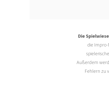
Die Spielwies
die Impro
spielerisch
Außerdem werdet 
Fehlern zu v