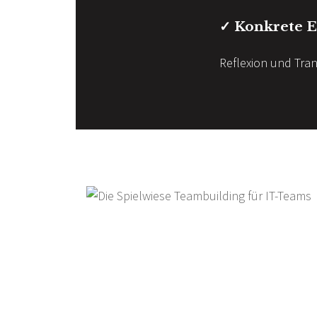
✓ Konkrete E
Reflexion und Tra