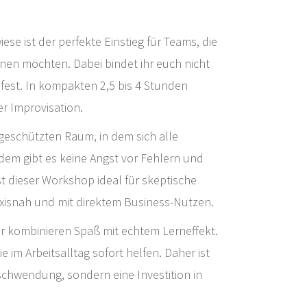
ese ist der perfekte Einstieg für Teams, die
en möchten. Dabei bindet ihr euch nicht
 fest. In kompakten 2,5 bis 4 Stunden
er Improvisation.
 geschützten Raum, in dem sich alle
dem gibt es keine Angst vor Fehlern und
t dieser Workshop ideal für skeptische
axisnah und mit direktem Business-Nutzen.
r kombinieren Spaß mit echtem Lerneffekt.
 die im Arbeitsalltag sofort helfen. Daher ist
rschwendung, sondern eine Investition in