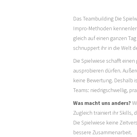
Das Teambuilding Die Spielwi
Impro-Methoden kennenlern
gleich auf einen ganzen Tag
schnuppert ihr in die Welt d
Die Spielwiese schafft einen
ausprobieren dürfen. Außer
keine Bewertung. Deshalb is
Teams: niedrigschwellig, pr
Was macht uns anders?
Wi
Zugleich trainiert ihr Skills,
Die Spielwiese keine Zeitve
bessere Zusammenarbeit.