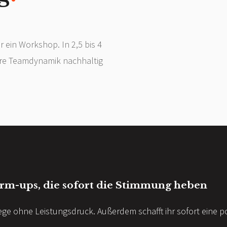
r ein Workshop. In 2,5 bis 4
ure Teamdynamik nachhaltig
rm-ups, die sofort die Stimmung heben
iege ohne Leistungsdruck. Außerdem schafft ihr sofort eine po