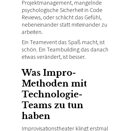
Projektmanagement, mangelnde
psychologische Sicherheit in Code
Reviews, oder schlicht das
Gefühl,
nebeneinander statt
miteinander zu
arbeiten.
Ein
Teamevent das Spaß macht, ist
schön. Ein Teambuilding
das danach
etwas
verändert, ist besser.
Was
Impro-
Methoden
mit
Technologie-
Teams zu
tun
haben
Improvisationstheater
klingt erstmal