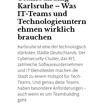
Karlsruhe – Was
IT-Teams
und
Technologieuntern
ehmen wirklich
brauchen
Karlsruhe ist
eine der technologisch
stärksten Städte Deutschlands. Der
Cybersecurity-Cluster, das KIT,
zahlreiche Softwareunternehmen
und IT-Dienstleister
machen die
Stadt zu
einem Hotspot für
Tech-
Teams. Und genau diese
Teams
haben besondere
Anforderungen –
auch wenn es
um Teambuilding
geht.