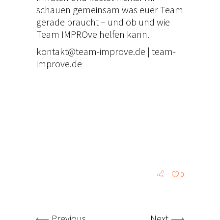
schauen
gemeinsam was euer Team
gerade braucht – und ob
und wie
Team IMPROve
helfen kann.
kontakt@team
-improve.de |
team-
improve.de
0
Previous
Next