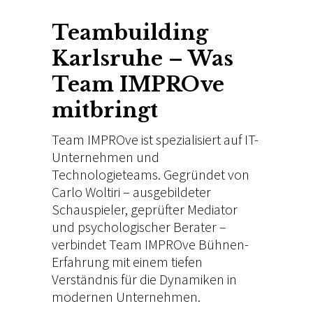
Teambuilding
Karlsruhe – Was
Team
IMPROve
mitbringt
Team
IMPROve ist
spezialisiert auf IT-
Unternehmen
und
Technologieteams.
Gegründet von
Carlo Woltiri –
ausgebildeter
Schauspieler, geprüfter
Mediator
und
psychologischer Berater –
verbindet
Team IMPROve
Bühnen-
Erfahrung mit einem tiefen
Verständnis für die
Dynamiken in
modernen
Unternehmen.