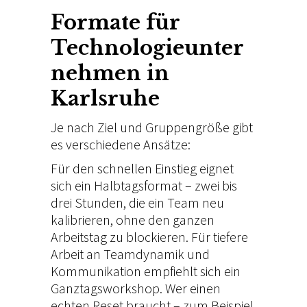
Formate für
Technologieunter
nehmen in
Karlsruhe
Je
nach Ziel und
Gruppengröße gibt
es verschiedene
Ansätze:
Für den schnellen
Einstieg eignet
sich ein
Halbtagsformat – zwei bis
drei Stunden,
die ein Team neu
kalibrieren,
ohne den ganzen
Arbeitstag zu
blockieren. Für tiefere
Arbeit
an Teamdynamik und
Kommunikation empfiehlt sich ein
Ganztagsworkshop. Wer einen
echten
Reset braucht – zum Beispiel