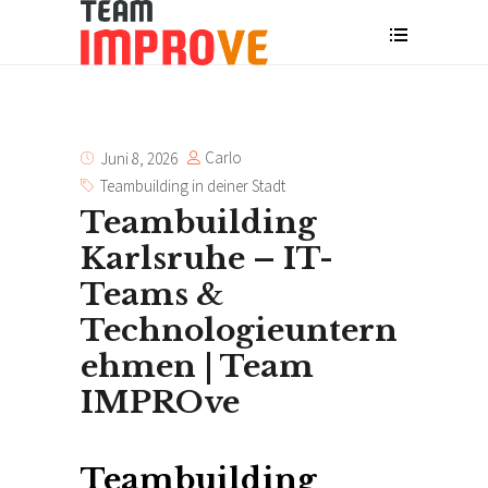
Carlo
Juni 8, 2026
Teambuilding in deiner Stadt
Teambuilding
Karlsruhe – IT-
Teams &
Technologieuntern
ehmen | Team
IMPROve
Teambuilding