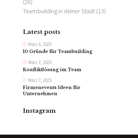
(26)
Teambuilding in deiner Stadt
(13)
Latest posts
März 6, 2025
10 Gründe für Teambuilding
März 7, 2025
Konfliktlösung im Team
März 7, 2025
Firmenevents Ideen für
Unternehmen
Instagram