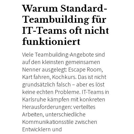
Warum
Standard-
Teambuilding für
IT-Teams
oft
nicht
funktioniert
Viele
Teambuilding-Angebote sind
auf den
kleinsten gemeinsamen
Nenner
ausgelegt: Escape Room,
Kart
fahren, Kochkurs. Das ist
nicht
grundsätzlich
falsch – aber es löst
keine
echten Probleme. IT-Teams
in
Karlsruhe kämpfen
mit konkreten
Herausforderungen: verteiltes
Arbeiten,
unterschiedliche
Kommunikationsstile zwischen
Entwicklern und