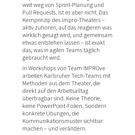
weit weg von
Sprint-Planung und
Pull Requests.
Ist es aber nicht. Das
Kernprinzip des Impro-Theaters –
aktiv zuhören, auf das
reagieren was
wirklich gesagt
wird, und gemeinsam
etwas
entstehen lassen – ist exakt
das, was in agilen Teams
täglich
gebraucht wird.
In Workshops von Team
IMPROve
arbeiten Karlsruher
Tech-Teams mit
Methoden
aus dem Theater, die
direkt
auf den Arbeitsalltag
übertragbar
sind. Keine Theorie,
keine
PowerPoint-Folien. Sondern
konkrete
Übungen, die
Kommunikationsmuster sichtbar
machen –
und verändern.