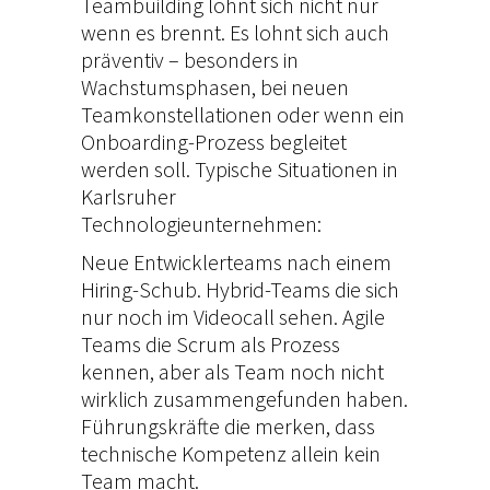
Teambuilding lohnt sich
nicht nur
wenn es brennt.
Es lohnt sich auch
präventiv –
besonders in
Wachstumsphasen, bei neuen
Teamkonstellationen oder wenn ein
Onboarding-Prozess begleitet
werden
soll. Typische Situationen
in
Karlsruher
Technologieunternehmen:
Neue
Entwicklerteams nach einem
Hiring-Schub. Hybrid-Teams die
sich
nur noch im
Videocall sehen. Agile
Teams
die Scrum als Prozess
kennen, aber als Team
noch nicht
wirklich
zusammengefunden haben.
Führungskräfte die merken, dass
technische Kompetenz allein
kein
Team macht.