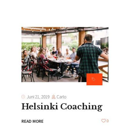
Carlo
Juni 21, 2019
Helsinki Coaching
0
READ MORE