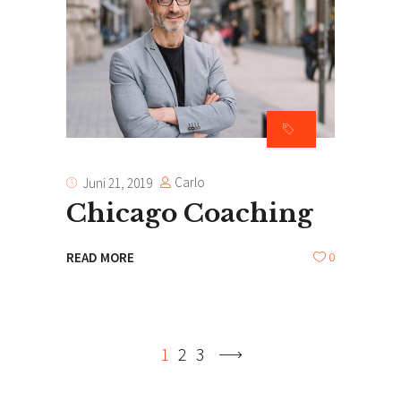
Carlo
Juni 21, 2019
Chicago Coaching
0
READ MORE
1
2
3