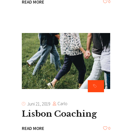
0
READ MORE
Carlo
Juni 21, 2019
Lisbon Coaching
0
READ MORE