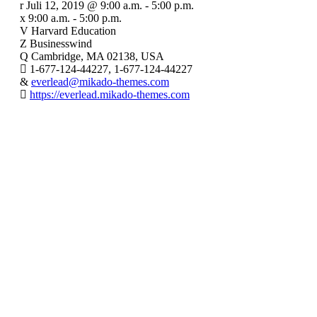
Juli 12, 2019 @ 9:00 a.m.
-
5:00 p.m.
9:00 a.m. - 5:00 p.m.
Harvard Education
Businesswind
Cambridge, MA 02138, USA
1-677-124-44227, 1-677-124-44227
everlead@mikado-themes.com
https://everlead.mikado-themes.com