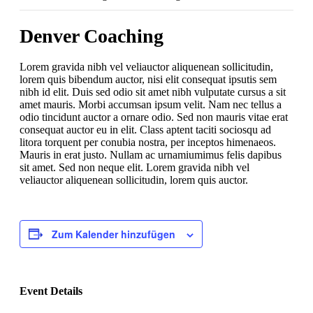
Denver Coaching
Lorem gravida nibh vel veliauctor aliquenean sollicitudin,
lorem quis bibendum auctor, nisi elit consequat ipsutis sem
nibh id elit. Duis sed odio sit amet nibh vulputate cursus a sit
amet mauris. Morbi accumsan ipsum velit. Nam nec tellus a
odio tincidunt auctor a ornare odio. Sed non mauris vitae erat
consequat auctor eu in elit. Class aptent taciti sociosqu ad
litora torquent per conubia nostra, per inceptos himenaeos.
Mauris in erat justo. Nullam ac urnamiumimus felis dapibus
sit amet. Sed non neque elit. Lorem gravida nibh vel
veliauctor aliquenean sollicitudin, lorem quis auctor.
Zum Kalender hinzufügen
Event Details