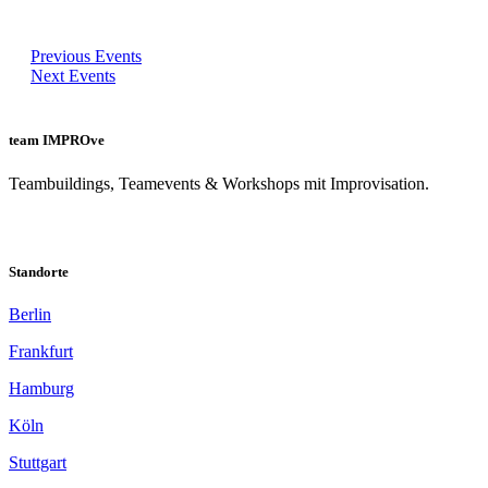
Previous Events
Next Events
team IMPROve
Teambuildings, Teamevents & Workshops mit Improvisation.
Standorte
Berlin
Frankfurt
Hamburg
Köln
Stuttgart