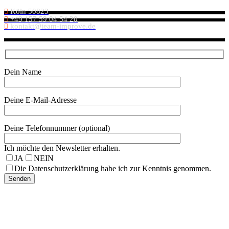
Köln 50823
+49 157 59 04 54 20
kontakt@team-improve.de
Dein Name
Deine E-Mail-Adresse
Deine Telefonnummer (optional)
Ich möchte den Newsletter erhalten.
JA
NEIN
Die Datenschutzerklärung habe ich zur Kenntnis genommen.
Senden