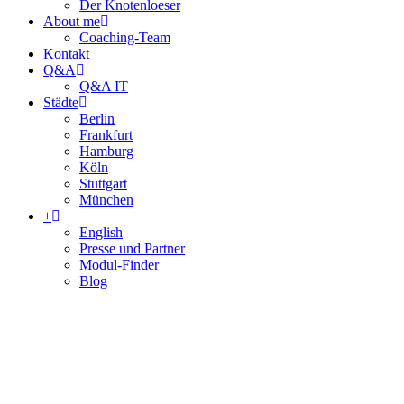
Der Knotenloeser
About me
Coaching-Team
Kontakt
Q&A
Q&A IT
Städte
Berlin
Frankfurt
Hamburg
Köln
Stuttgart
München
+
English
Presse und Partner
Modul-Finder
Blog