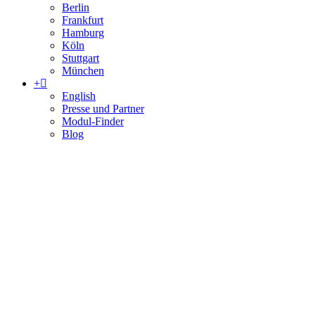
Berlin
Frankfurt
Hamburg
Köln
Stuttgart
München
+
English
Presse und Partner
Modul-Finder
Blog