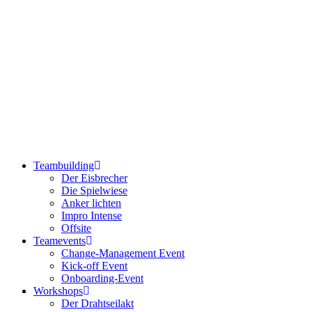
Teambuilding
Der Eisbrecher
Die Spielwiese
Anker lichten
Impro Intense
Offsite
Teamevents
Change-Management Event
Kick-off Event
Onboarding-Event
Workshops
Der Drahtseilakt