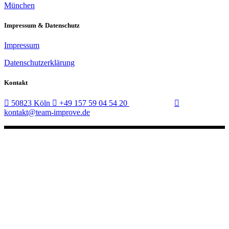
München
Impressum & Datenschutz
Impressum
Datenschutzerklärung
Kontakt
50823 Köln
+49 157 59 04 54 20
kontakt@team-improve.de
Copyright Everlead©MikadoThemes