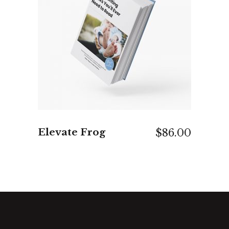
IN DEN WARENKORB
Elevate Frog
$
86.00