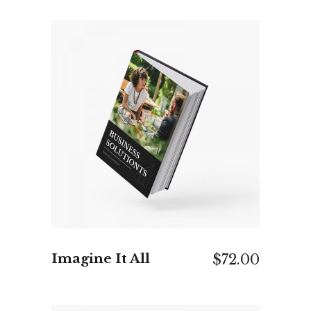
IN DEN WARENKORB
Imagine It All
$
72.00