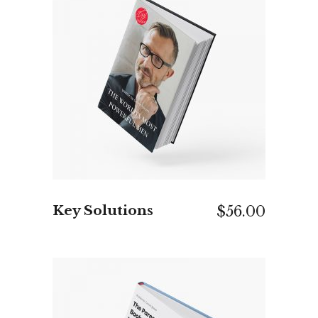
IN DEN WARENKORB
Key Solutions
$
56.00