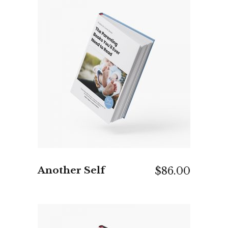
IN DEN WARENKORB
Another Self
$
86.00