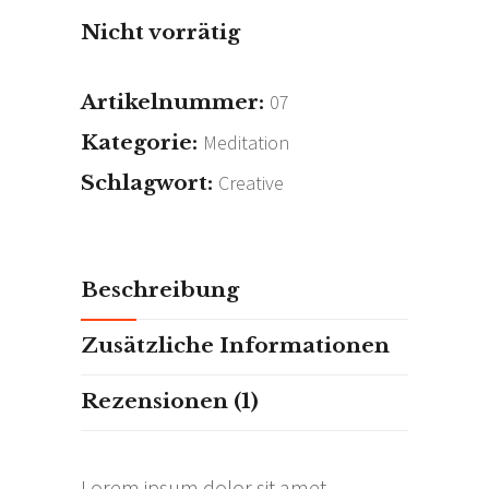
Nicht vorrätig
Artikelnummer:
07
Kategorie:
Meditation
Schlagwort:
Creative
Beschreibung
Zusätzliche Informationen
Rezensionen (1)
Lorem ipsum dolor sit amet,