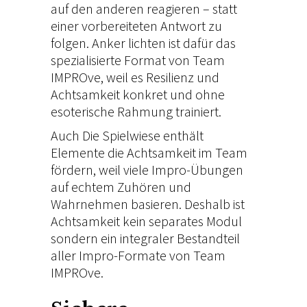
auf den anderen reagieren – statt
einer vorbereiteten Antwort zu
folgen.
Anker lichten
ist dafür das
spezialisierte Format von Team
IMPROve, weil es Resilienz und
Achtsamkeit konkret und ohne
esoterische Rahmung trainiert.
Auch
Die Spielwiese
enthält
Elemente die Achtsamkeit im Team
fördern, weil viele Impro-Übungen
auf echtem Zuhören und
Wahrnehmen basieren. Deshalb ist
Achtsamkeit kein separates Modul
sondern ein integraler Bestandteil
aller Impro-Formate von Team
IMPROve.