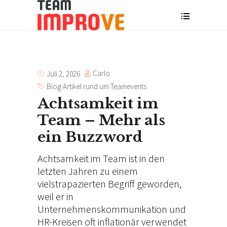
Carlo
Juli 2, 2026
Blog Artikel rund um Teamevents
Achtsamkeit im
Team – Mehr als
ein Buzzword
Achtsamkeit im Team ist in den
letzten Jahren zu einem
vielstrapazierten Begriff geworden,
weil er in
Unternehmenskommunikation und
HR-Kreisen oft inflationär verwendet