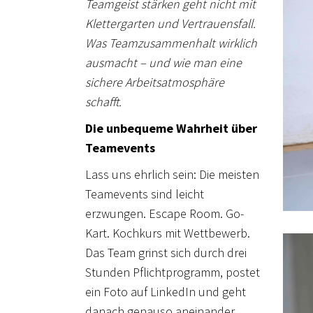
Teamgeist stärken geht nicht mit
Klettergarten und Vertrauensfall.
Was Teamzusammenhalt wirklich
ausmacht – und wie man eine
sichere Arbeitsatmosphäre
schafft.
Die unbequeme Wahrheit über
Teamevents
Lass uns ehrlich sein: Die meisten
Teamevents sind leicht
erzwungen. Escape Room. Go-
Kart. Kochkurs mit Wettbewerb.
Das Team grinst sich durch drei
Stunden Pflichtprogramm, postet
ein Foto auf LinkedIn und geht
danach genauso aneinander