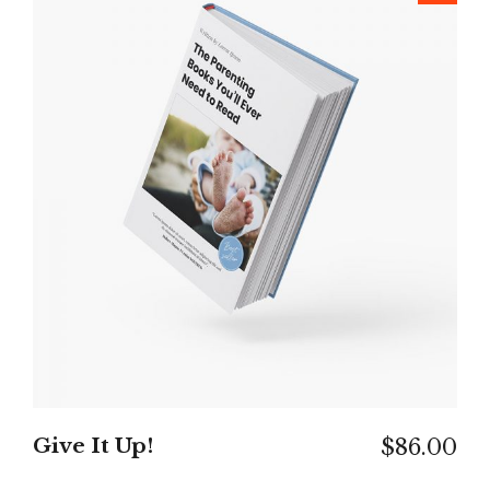
WEITERLESEN
Give It Up!
$
86.00