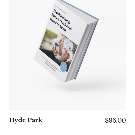
IN DEN WARENKORB
Hyde Park
$
86.00