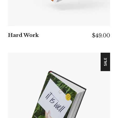
Hard Work
$
49.00
SALE
IN DEN WARENKORB