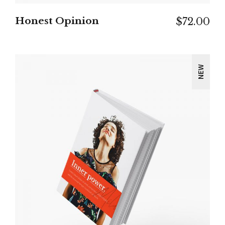
Honest Opinion
$
72.00
NEW
IN DEN WARENKORB