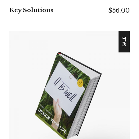
Key Solutions
$
56.00
SALE
IN DEN WARENKORB