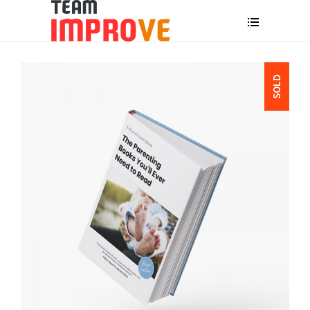
SOLD
WEITERLESEN