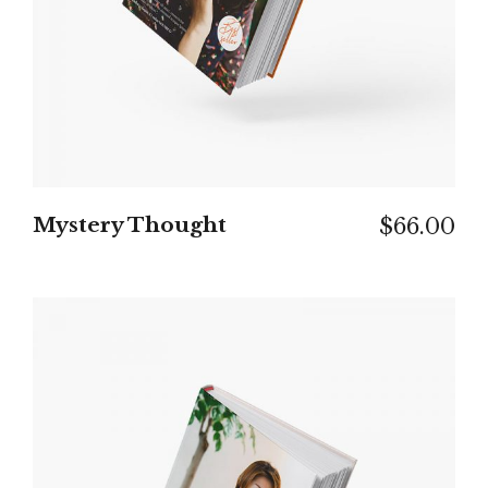
Mystery Thought
$
66.00