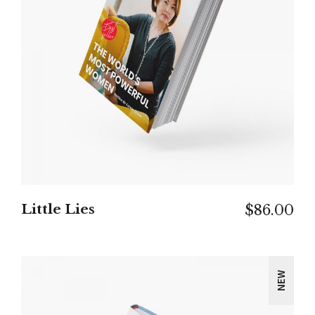
IN DEN WARENKORB
Little Lies
$
86.00
NEW