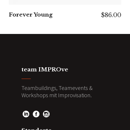
Forever Young
$
86.00
team IMPROve
Teambuildings, Teamevents &
Workshops mit Improvisation.