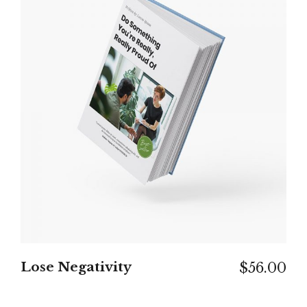
IN DEN WARENKORB
Lose Negativity
$
56.00