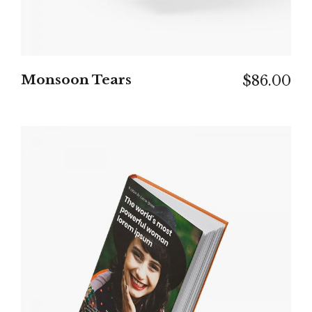
Monsoon Tears
$
86.00
IN DEN WARENKORB