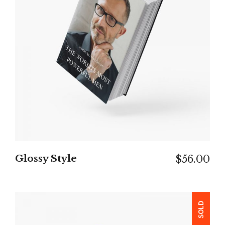
IN DEN WARENKORB
Glossy Style
$
56.00
SOLD