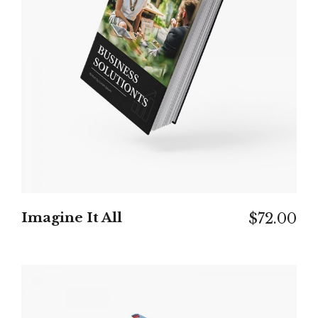
IN DEN WARENKORB
Imagine It All
$
72.00