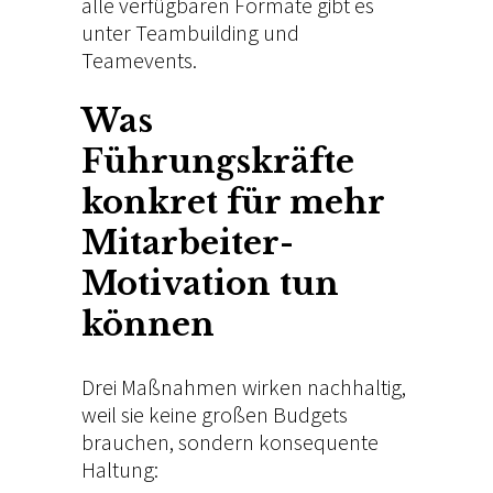
alle verfügbaren Formate gibt es
unter
Teambuilding
und
Teamevents
.
Was
Führungskräfte
konkret für mehr
Mitarbeiter-
Motivation tun
können
Drei Maßnahmen wirken nachhaltig,
weil sie keine großen Budgets
brauchen, sondern konsequente
Haltung: