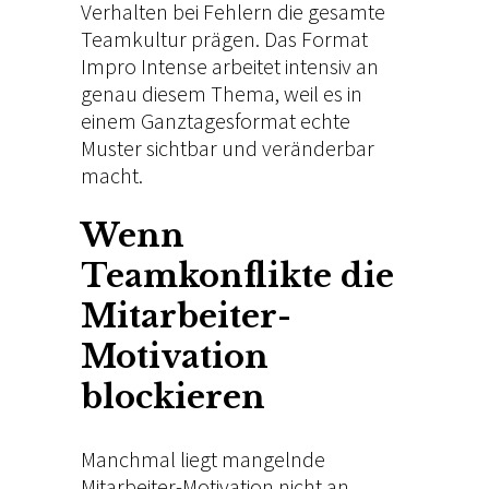
Verhalten bei Fehlern die gesamte
Teamkultur prägen. Das
Format
Impro Intense
arbeitet intensiv an
genau diesem Thema, weil es in
einem Ganztagesformat echte
Muster sichtbar und veränderbar
macht.
Wenn
Teamkonflikte die
Mitarbeiter-
Motivation
blockieren
Manchmal liegt mangelnde
Mitarbeiter-Motivation nicht an