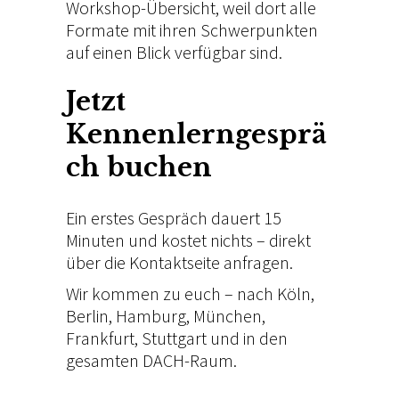
Workshop-Übersicht
, weil dort alle
Formate mit ihren Schwerpunkten
auf einen Blick verfügbar sind.
Jetzt
Kennenlerngesprä
ch buchen
Ein erstes Gespräch dauert 15
Minuten und kostet nichts – direkt
über die
Kontaktseite
anfragen.
Wir kommen zu euch – nach
Köln
,
Berlin
,
Hamburg
,
München
,
Frankfurt
,
Stuttgart
und in den
gesamten DACH-Raum.