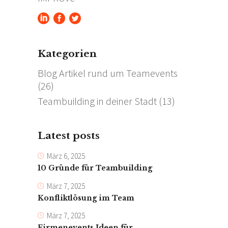
Kategorien
Blog Artikel rund um Teamevents
(26)
Teambuilding in deiner Stadt
(13)
Latest posts
März 6, 2025
10 Gründe für Teambuilding
März 7, 2025
Konfliktlösung im Team
März 7, 2025
Firmenevents Ideen für