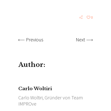
0
Previous
Next
Author:
Carlo Woltiri
Carlo Woltiri, Gründer von Team
IMPROve