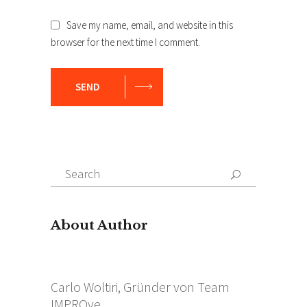
Save my name, email, and website in this
browser for the next time I comment.
SEND
Search
for:
About Author
Carlo Woltiri, Gründer von Team
IMPROve