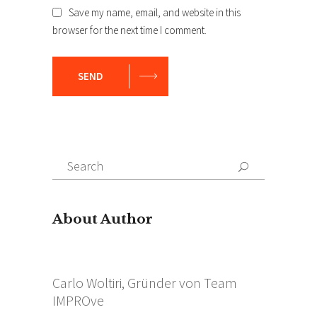
Save my name, email, and website in this
browser for the next time I comment.
SEND
Search
for:
About Author
Carlo Woltiri, Gründer von Team
IMPROve