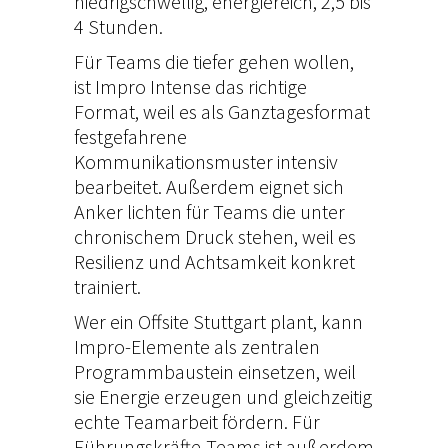
niedrigschwellig, energiereich, 2,5 bis
4 Stunden.
Für Teams die tiefer gehen wollen,
ist
Impro Intense
das richtige
Format, weil es als Ganztagesformat
festgefahrene
Kommunikationsmuster intensiv
bearbeitet. Außerdem eignet sich
Anker lichten
für Teams die unter
chronischem Druck stehen, weil es
Resilienz und Achtsamkeit konkret
trainiert.
Wer ein
Offsite Stuttgart
plant, kann
Impro-Elemente als zentralen
Programmbaustein einsetzen, weil
sie Energie erzeugen und gleichzeitig
echte Teamarbeit fördern. Für
Führungskräfte-Teams ist außerdem