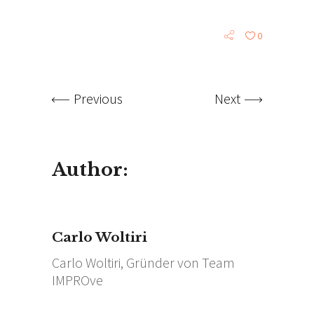
0
Previous
Next
Author:
Carlo Woltiri
Carlo Woltiri, Gründer von Team
IMPROve