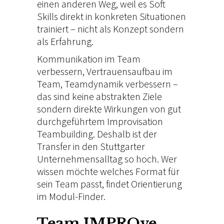
einen anderen Weg, weil es Soft
Skills direkt in konkreten Situationen
trainiert – nicht als Konzept sondern
als Erfahrung.
Kommunikation im Team
verbessern, Vertrauensaufbau im
Team, Teamdynamik verbessern –
das sind keine abstrakten Ziele
sondern direkte Wirkungen von gut
durchgeführtem Improvisation
Teambuilding. Deshalb ist der
Transfer in den Stuttgarter
Unternehmensalltag so hoch. Wer
wissen möchte welches Format für
sein Team passt, findet Orientierung
im
Modul-Finder
.
Team IMPROve