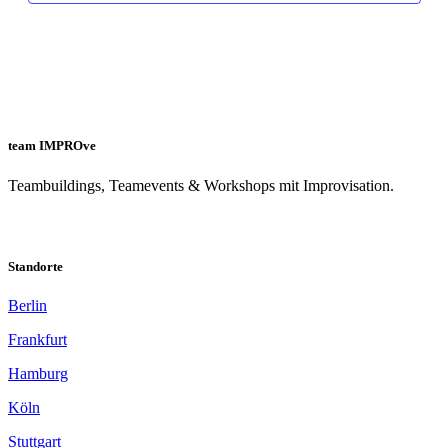
team IMPROve
Teambuildings, Teamevents & Workshops mit Improvisation.
Standorte
Berlin
Frankfurt
Hamburg
Köln
Stuttgart