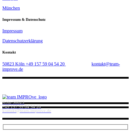
München
Impressum & Datenschutz
Impressum
Datenschutzerklärung
Kontakt
50823 Köln
+49 157 59 04 54 20
kontakt@team-
improve.de
Copyright Everlead©MikadoThemes
Köln 50823
+49 157 59 04 54 20
kontakt@team-improve.de