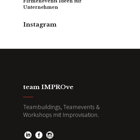
Firmenevents Ideen für
Unternehmen
Instagram
team IMPROve
Teambuildings, Teamevents &
Workshops mit Improvisation.