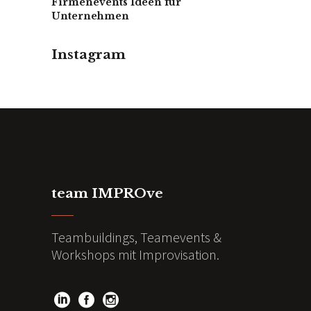
Firmenevents Ideen für
Unternehmen
Instagram
team IMPROve
Teambuildings, Teamevents &
Workshops mit Improvisation.