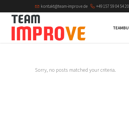
kontakt@team-improve.de
+49 157 59 04 54 20
TEAMBU
Sorry, no posts matched your criteria.