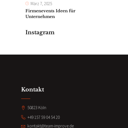
März 7, 2025
Firmenevents Ideen für
Unternehmen
Instagram
Kontakt
50823 Köln
+49 157 59 04 54 20
kontakt@team-improve.de