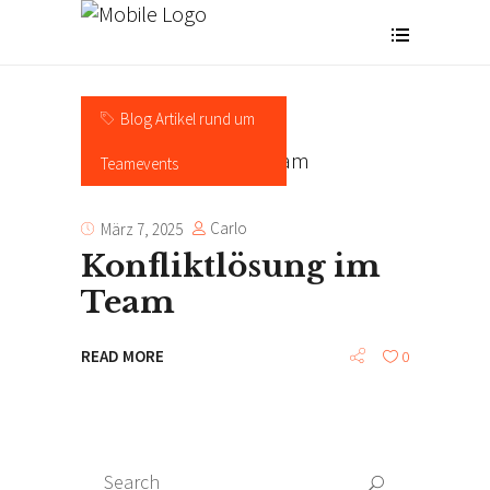
Blog Artikel rund um
Teamevents
Carlo
März 7, 2025
Konfliktlösung im
Team
READ MORE
0
Search