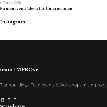
März 7, 2025
Firmenevents Ideen für Unternehmen
Instagram
team IMPROve
Teambuildings, Teamevents & Workshops mit Improvisa
Standorte