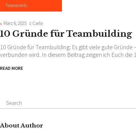
Teamevents
März 6, 2025
Carlo
10 Gründe für Teambuilding
10 Gründe für Teambuilding: Es gibt viele gute Gründe
verbunden wird. In diesem Beitrag zeigen ich Euch di
READ MORE
Search
for:
About Author