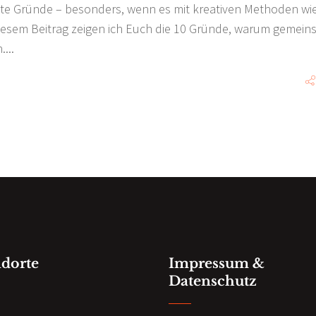
gute Gründe – besonders, wenn es mit kreativen Methoden wi
diesem Beitrag zeigen ich Euch die 10 Gründe, warum gemei
n.
ndorte
Impressum &
Datenschutz
n