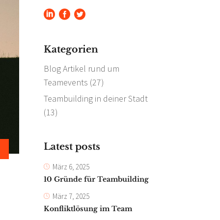
Kategorien
Blog Artikel rund um
Teamevents
(27)
Teambuilding in deiner Stadt
(13)
Latest posts
März 6, 2025
10 Gründe für Teambuilding
März 7, 2025
Konfliktlösung im Team