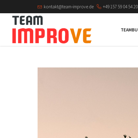
kontakt@team-improve.de
+49 157 59 04 54 20
TEAMBU