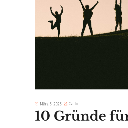
Carlo
März 6, 2025
10 Gründe fü