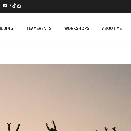
LinkedIn
Instagram
TikTok
Facebook
ILDING
TEAMEVENTS
WORKSHOPS
ABOUT ME