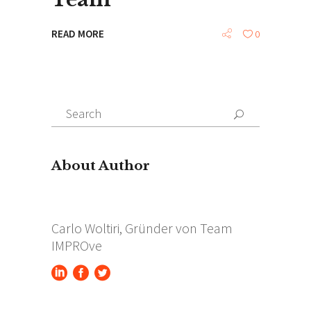
READ MORE
0
Search
for:
About Author
Carlo Woltiri, Gründer von Team
IMPROve