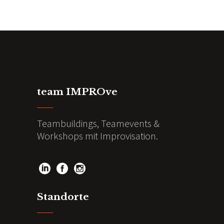
team IMPROve
Teambuildings, Teamevents &
Workshops mit Improvisation.
Standorte