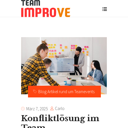
Blog Artikel rund um Teamevents
Carlo
März 7, 2025
Konfliktlösung im
Team