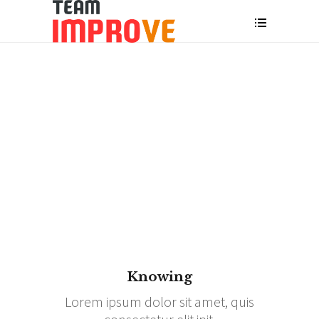
Knowing
Lorem ipsum dolor sit amet, quis