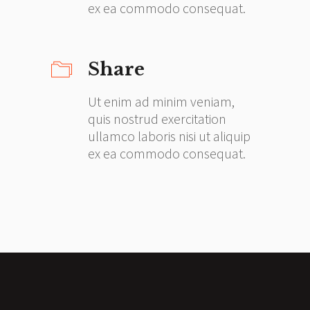
ex ea commodo consequat.
Share
Ut enim ad minim veniam,
quis nostrud exercitation
ullamco laboris nisi ut aliquip
ex ea commodo consequat.