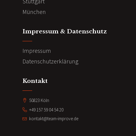
Stuttgart
München
Impressum & Datenschutz
Impressum
Datenschutzerklärung
Kontakt
50823 Köln
+49 157 59 04 54 20
kontakt@team-improve.de