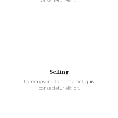
consectetur elit ipit.
Selling
Lorem ipsum dolor sit amet, quis
consectetur elit ipit.