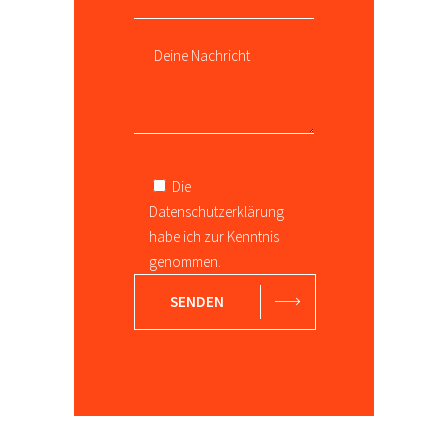
Die
Datenschutzerklärung
habe ich zur Kenntnis
genommen.
SENDEN