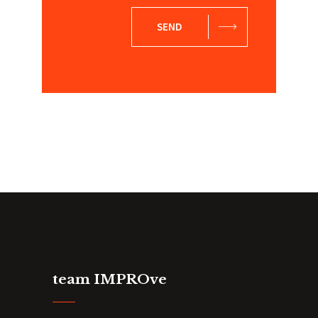
SEND
team IMPROve