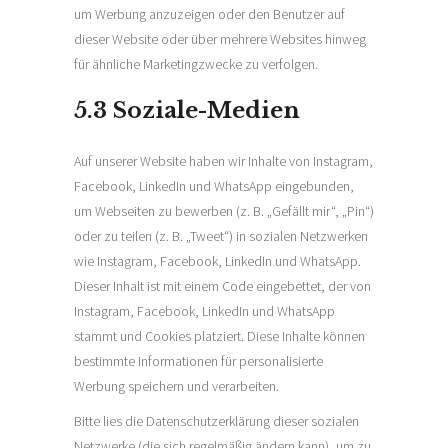
um Werbung anzuzeigen oder den Benutzer auf
dieser Website oder über mehrere Websites hinweg
für ähnliche Marketingzwecke zu verfolgen.
5.3 Soziale-Medien
Auf unserer Website haben wir Inhalte von Instagram,
Facebook, LinkedIn und WhatsApp eingebunden,
um Webseiten zu bewerben (z. B. „Gefällt mir“, „Pin“)
oder zu teilen (z. B. „Tweet“) in sozialen Netzwerken
wie Instagram, Facebook, LinkedIn und WhatsApp.
Dieser Inhalt ist mit einem Code eingebettet, der von
Instagram, Facebook, LinkedIn und WhatsApp
stammt und Cookies platziert. Diese Inhalte können
bestimmte Informationen für personalisierte
Werbung speichern und verarbeiten.
Bitte lies die Datenschutzerklärung dieser sozialen
Netzwerke (die sich regelmäßig ändern kann), um zu