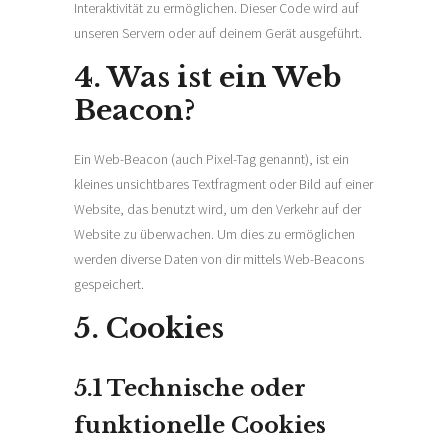
Interaktivität zu ermöglichen. Dieser Code wird auf
unseren Servern oder auf deinem Gerät ausgeführt.
4. Was ist ein Web
Beacon?
Ein Web-Beacon (auch Pixel-Tag genannt), ist ein
kleines unsichtbares Textfragment oder Bild auf einer
Website, das benutzt wird, um den Verkehr auf der
Website zu überwachen. Um dies zu ermöglichen
werden diverse Daten von dir mittels Web-Beacons
gespeichert.
5. Cookies
5.1 Technische oder
funktionelle Cookies