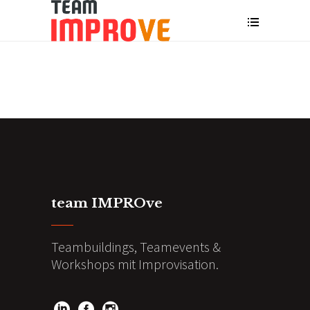
team IMPROve
Teambuildings, Teamevents &
Workshops mit Improvisation.