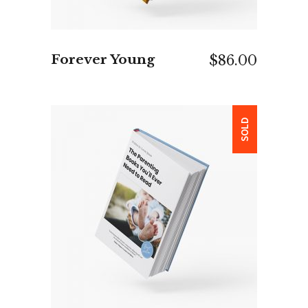
Forever Young
$
86.00
SOLD
WEITERLESEN