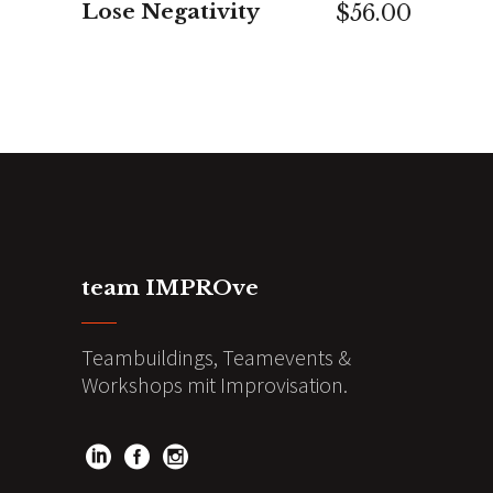
Lose Negativity
$
56.00
team IMPROve
Teambuildings, Teamevents &
Workshops mit Improvisation.