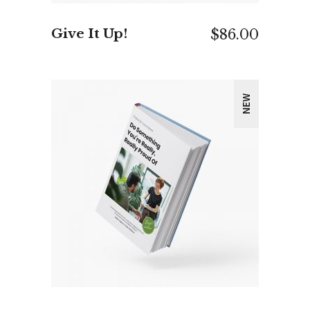
Give It Up!
$
86.00
NEW
IN DEN WARENKORB