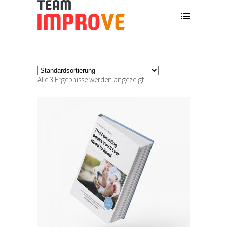
Alle 3 Ergebnisse werden angezeigt
IN DEN WARENKORB